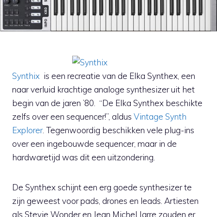
Synthix
is een recreatie van de Elka Synthex, een
naar verluid krachtige analoge synthesizer uit het
begin van de jaren ’80. “De Elka Synthex beschikte
zelfs over een sequencer!”, aldus
Vintage Synth
Explorer
. Tegenwoordig beschikken vele plug-ins
over een ingebouwde sequencer, maar in de
hardwaretijd was dit een uitzondering.
De Synthex schijnt een erg goede synthesizer te
zijn geweest voor pads, drones en leads. Artiesten
als Stevie Wonder en Jean Michel Jarre zouden er