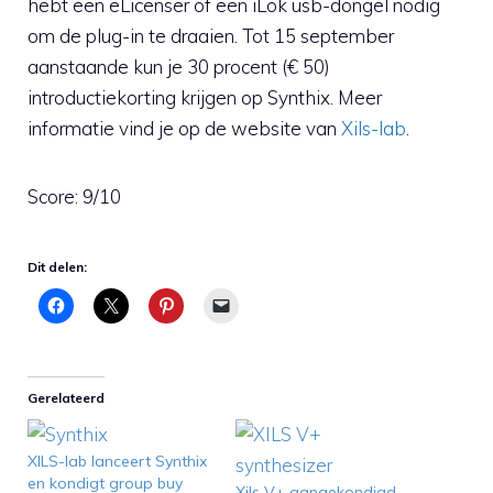
hebt een eLicenser of een iLok usb-dongel nodig
om de plug-in te draaien. Tot 15 september
aanstaande kun je 30 procent (€ 50)
introductiekorting krijgen op Synthix. Meer
informatie vind je op de website van
Xils-lab
.
Score: 9/10
Dit delen:
Gerelateerd
XILS-lab lanceert Synthix
en kondigt group buy
Xils V+ aangekondigd –