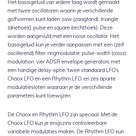
Het basisgeluid van iedere laag wordt gemaakt
met twee oscillatoren waarin je verschillende
golfvormen kunt laden: saw (zaagtand), triangle
(driehoek), pulse en square (rechthoek). Deze
worden aangevuld met een noise oscillator. Het
basisgeluid kun je verder aanpassen met een (zelf
oscillerend) filter, ringmodulatie, pulse-width (cross)
modulation, vier ADSR envelope generators met
een handige delay-optie, twee standaard LFO’s,
Chaox LFO en een Rhythm LFO, en zes aparte
modulatiesloten waaraan je de verschillende
parameters kunt toewijzen.
De Chaox en Rhythm LFO zijn speciaal. Met de
Chaox LFO kun je enigszins controleerbare
variabele modulaties maken. De Rhythm LFO kun