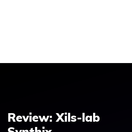
Review: Xils-lab
Synthix