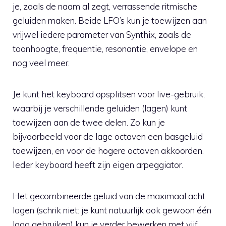
je, zoals de naam al zegt, verrassende ritmische
geluiden maken. Beide LFO’s kun je toewijzen aan
vrijwel iedere parameter van Synthix, zoals de
toonhoogte, frequentie, resonantie, envelope en
nog veel meer.
Je kunt het keyboard opsplitsen voor live-gebruik,
waarbij je verschillende geluiden (lagen) kunt
toewijzen aan de twee delen. Zo kun je
bijvoorbeeld voor de lage octaven een basgeluid
toewijzen, en voor de hogere octaven akkoorden.
Ieder keyboard heeft zijn eigen arpeggiator.
Het gecombineerde geluid van de maximaal acht
lagen (schrik niet: je kunt natuurlijk ook gewoon één
laag gebruiken) kun je verder bewerken met vijf