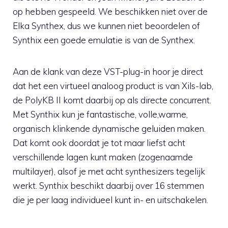
op hebben gespeeld. We beschikken niet over de
Elka Synthex, dus we kunnen niet beoordelen of
Synthix een goede emulatie is van de Synthex.
Aan de klank van deze VST-plug-in hoor je direct
dat het een virtueel analoog product is van Xils-lab,
de PolyKB II komt daarbij op als directe concurrent.
Met Synthix kun je fantastische, volle,warme,
organisch klinkende dynamische geluiden maken.
Dat komt ook doordat je tot maar liefst acht
verschillende lagen kunt maken (zogenaamde
multilayer), alsof je met acht synthesizers tegelijk
werkt. Synthix beschikt daarbij over 16 stemmen
die je per laag individueel kunt in- en uitschakelen.