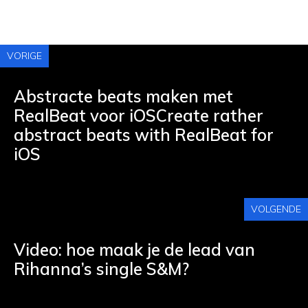
VORIGE
Abstracte beats maken met
RealBeat voor iOSCreate rather
abstract beats with RealBeat for
iOS
VOLGENDE
Video: hoe maak je de lead van
Rihanna’s single S&M?