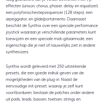
effecten (unison, chorus, phaser, delay en equalizer),
een polyfonischestepsequencer (128 steps), een
arpeggiator, en glide/portamento. Daarnaast
beschikt de Synthix over een speciale performance
joystick waaraan je verschillende parameters kunt
toewijzen en een speciale midi-gitaarmode, een
eigenschap die je niet of nauwelijks ziet in andere
synthesizers.
Synthix wordt geleverd met 250 uitstekende
presets, die een goede indruk geven van de
mogelijkheden van de plug-in. Naast de
eenvoudige init-preset, waarop je zelf kunt
voortborduren, bestaan de patches onder andere
uit pads, leads, bassen, toetsen, strings en