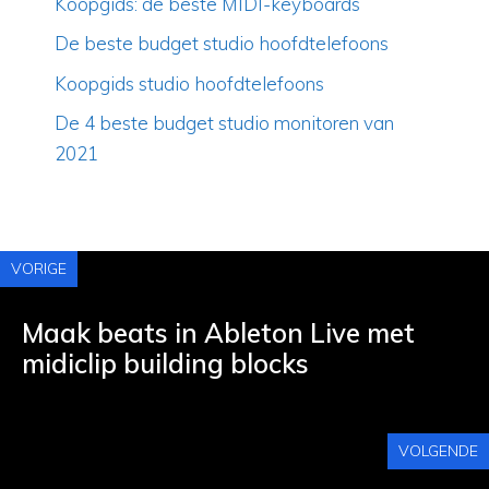
Koopgids: de beste MIDI-keyboards
De beste budget studio hoofdtelefoons
Koopgids studio hoofdtelefoons
De 4 beste budget studio monitoren van
2021
VORIGE
Maak beats in Ableton Live met
midiclip building blocks
VOLGENDE