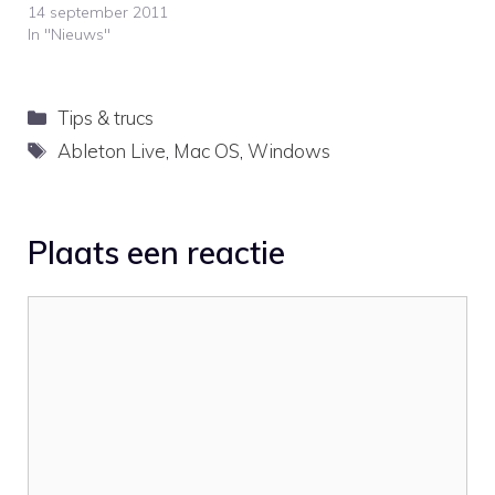
inzet voor zijn
14 september 2011
muziek.AfroDjMac
In "Nieuws"
regularly releases free
Ableton Live Racks. In the
accompanying videos he
Categorieën
Tips & trucs
explains how he uses
them in his music.
Tags
Ableton Live
,
Mac OS
,
Windows
Plaats een reactie
Reactie