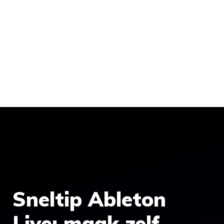
Sneltip Ableton
Live: maak zelf