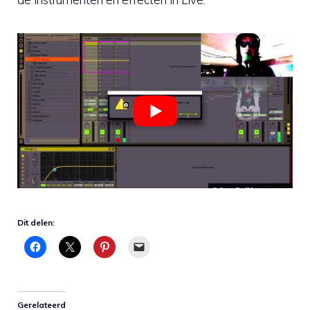
Dit delen:
Gerelateerd