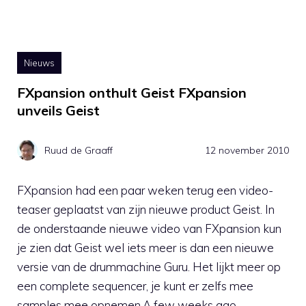
Nieuws
FXpansion onthult Geist FXpansion
unveils Geist
Ruud de Graaff
12 november 2010
FXpansion had een paar weken terug een video-
teaser geplaatst van zijn nieuwe product Geist. In
de onderstaande nieuwe video van FXpansion kun
je zien dat Geist wel iets meer is dan een nieuwe
versie van de drummachine Guru. Het lijkt meer op
een complete sequencer, je kunt er zelfs mee
samples mee opnemen.A few weeks ago