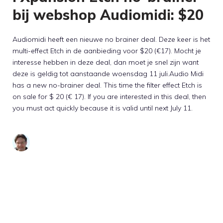
bij webshop Audiomidi: $20
Audiomidi heeft een nieuwe no brainer deal. Deze keer is het
multi-effect Etch in de aanbieding voor $20 (€17). Mocht je
interesse hebben in deze deal, dan moet je snel zijn want
deze is geldig tot aanstaande woensdag 11 juli.Audio Midi
has a new no-brainer deal. This time the filter effect Etch is
on sale for $ 20 (€ 17). If you are interested in this deal, then
you must act quickly because it is valid until next July 11.