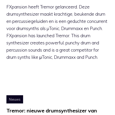
FXpansion heeft Tremor gelanceerd. Deze
drumsynthesizer maakt krachtige, beukende drum
en percussiegeluiden en is een geduchte concurrent
voor drumsynths als µTonic, Drummaxx en Punch.
FXpansion has launched Tremor. This drum
synthesizer creates powerful, punchy drum and
percussion sounds and is a great competitor for
drum synths like μTonic, Drummaxx and Punch.
Nieuws
Tremor: nieuwe drumsynthesizer van