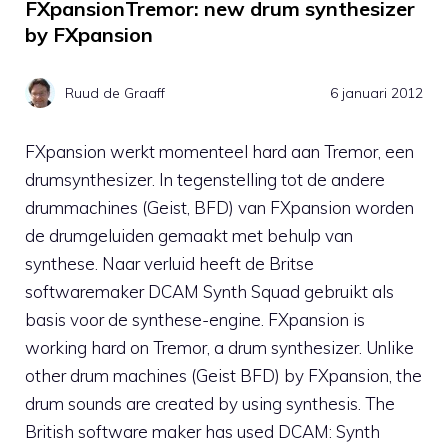
FXpansionTremor: new drum synthesizer
by FXpansion
Ruud de Graaff
6 januari 2012
FXpansion werkt momenteel hard aan Tremor, een
drumsynthesizer. In tegenstelling tot de andere
drummachines (Geist, BFD) van FXpansion worden
de drumgeluiden gemaakt met behulp van
synthese. Naar verluid heeft de Britse
softwaremaker DCAM Synth Squad gebruikt als
basis voor de synthese-engine. FXpansion is
working hard on Tremor, a drum synthesizer. Unlike
other drum machines (Geist BFD) by FXpansion, the
drum sounds are created by using synthesis. The
British software maker has used DCAM: Synth