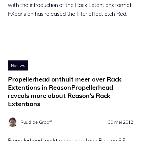
with the introduction of the Rack Extentions format.
FXpansion has released the filter effect Etch Red.
Nieuws
Propellerhead onthult meer over Rack
Extentions in ReasonPropellerhead
reveals more about Reason’s Rack
Extentions
Ruud de Graaff
30 mei 2012
Propellerhead werkt momenteel aan Reason 6.5.