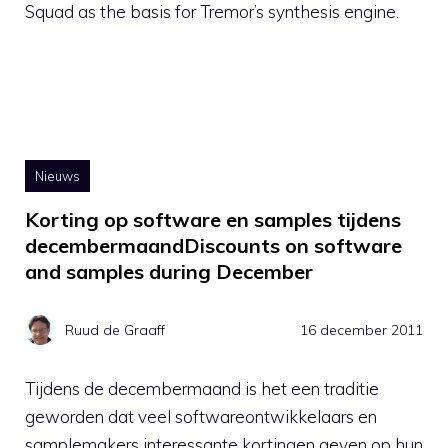
Squad as the basis for Tremor’s synthesis engine.
Nieuws
Korting op software en samples tijdens
decembermaandDiscounts on software
and samples during December
Ruud de Graaff
16 december 2011
Tijdens de decembermaand is het een traditie
geworden dat veel softwareontwikkelaars en
samplemakers interessante kortingen geven op hun