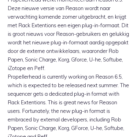
Deze nieuwe versie van Reason wordt naar
verwachting komende zomer uitgebracht, en krijgt
met Rack Extentions een eigen plug-in-formaat. Dit
is groot nieuws voor Reason-gebruikers en gelukkig
wordt het nieuwe plug-in-formaat aardig opgepakt
door de externe ontwikkelaars, waaronder Rob
Papen, Sonic Charge, Korg, Gforce, U-he, Softube,
iZotope en Peff.
Propellerhead is currently working on Reason 6.5,
which is expected to be released next summer. The
sequencer gets a dedicated plug-in format with
Rack Extentions. This is great news for Reason
users. Fortunately, the new plug-in format is
embraced by external developers, including Rob
Papen, Sonic Charge, Korg, GForce, U-he, Softube,
iZotope and Peff.