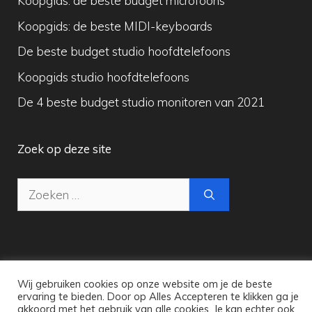
Koopgids: de beste budget microfoons
Koopgids: de beste MIDI-keyboards
De beste budget studio hoofdtelefoons
Koopgids studio hoofdtelefoons
De 4 beste budget studio monitoren van 2021
Zoek op deze site
Zoek
naar:
Copyright © 2026 Maak Digitale Muziek
Wij gebruiken cookies op onze website om je de beste
ervaring te bieden. Door op Alles Accepteren te klikken ga je
akkoord met het gebruik van alle cookies. Je kan echter ook