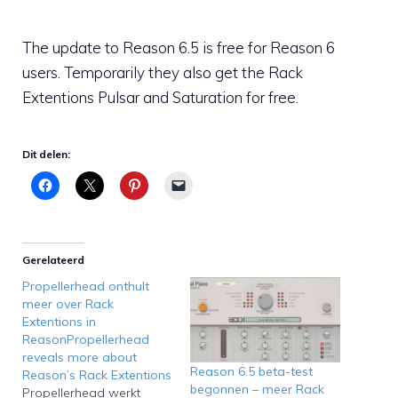
The update to Reason 6.5 is free for Reason 6
users. Temporarily they also get the Rack
Extentions Pulsar and Saturation for free.
Dit delen:
Gerelateerd
Propellerhead onthult
meer over Rack
Extentions in
ReasonPropellerhead
reveals more about
Reason 6.5 beta-test
Reason’s Rack Extentions
begonnen – meer Rack
Propellerhead werkt