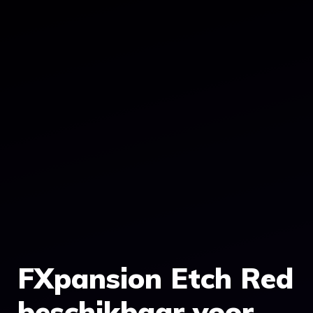
FXpansion Etch Red
beschikbaar voor