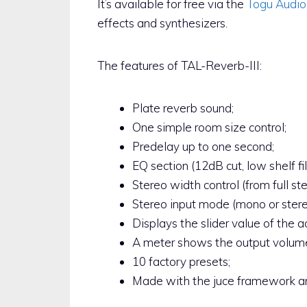
It’s available for free via the
Togu Audio
effects and synthesizers.
The features of TAL-Reverb-III:
Plate reverb sound;
One simple room size control;
Predelay up to one second;
EQ section (12dB cut, low shelf fi
Stereo width control (from full st
Stereo input mode (mono or stereo
Displays the slider value of the a
A meter shows the output volum
10 factory presets;
Made with the juce framework a