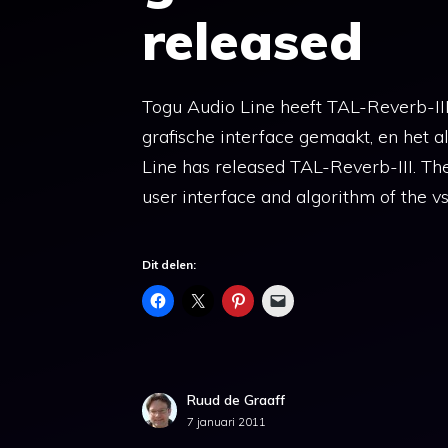
released
Togu Audio Line heeft TAL-Reverb-II
grafische interface gemaakt, en het 
Line has released TAL-Reverb-III. T
user interface and algorithm of the vs
Dit delen:
Ruud de Graaff
7 januari 2011