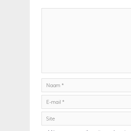
Reactie
Naam
E-
mail
Site