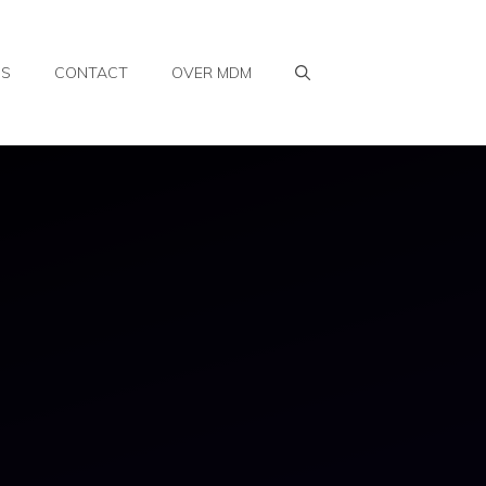
WS
CONTACT
OVER MDM