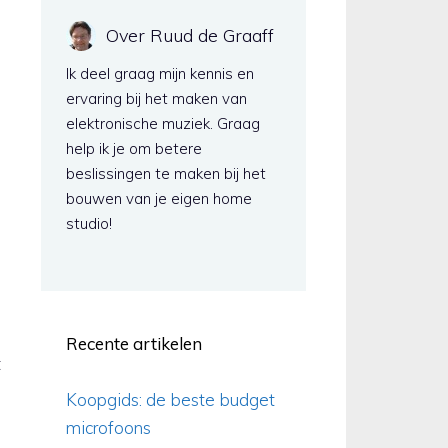
Over Ruud de Graaff
Ik deel graag mijn kennis en
ervaring bij het maken van
elektronische muziek. Graag
help ik je om betere
beslissingen te maken bij het
bouwen van je eigen home
studio!
Recente artikelen
t
Koopgids: de beste budget
microfoons