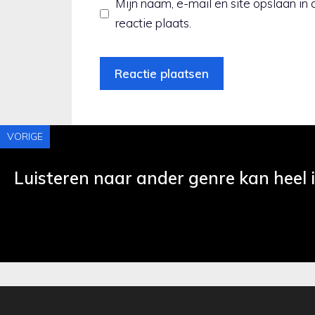
Mijn naam, e-mail en site opslaan i
reactie plaats.
VORIGE
Luisteren naar ander genre kan heel i