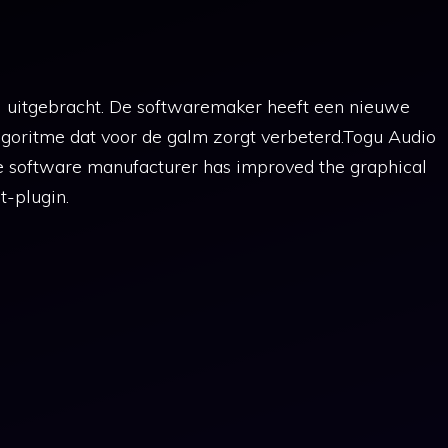
I uitgebracht. De softwaremaker heeft een nieuwe
algoritme dat voor de galm zorgt verbeterd.Togu Audio
he software manufacturer has improved the graphical
t-plugin.