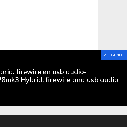
VOLGENDE
id: firewire én usb audio-
8mk3 Hybrid: firewire and usb audio