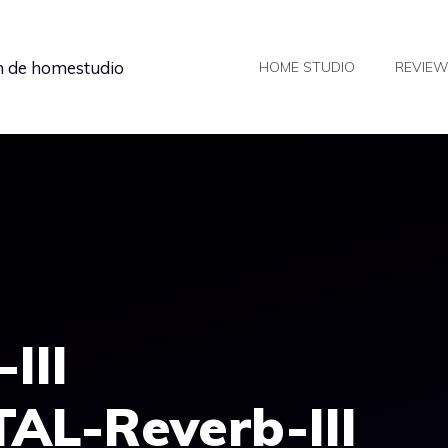
in de homestudio
HOME STUDIO
REVIE
III
AL-Reverb-III