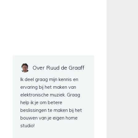
Over Ruud de Graaff
Ik deel graag mijn kennis en
ervaring bij het maken van
elektronische muziek. Graag
help ik je om betere
beslissingen te maken bij het
bouwen van je eigen home
studio!