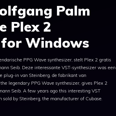
lfgang Palm
e Plex 2
r for Windows
ndarische PPG Wave synthesizer, stelt Plex 2 gratis
mann Seib. Deze interessante VST-synthesizer was een
 plug-in van Steinberg, de fabrikant van
the legendary PPG Wave synthesizer, gives Plex 2
mann Seib. A few years ago this interesting VST
 sold by Steinberg, the manufacturer of Cubase.