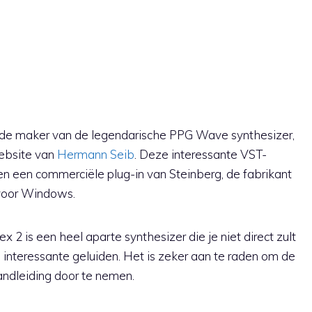
de maker van de legendarische PPG Wave synthesizer,
website van
Hermann Seib
. Deze interessante VST-
en een commerciële plug-in van Steinberg, de fabrikant
 voor Windows.
x 2 is een heel aparte synthesizer die je niet direct zult
interessante geluiden. Het is zeker aan te raden om de
andleiding door te nemen.