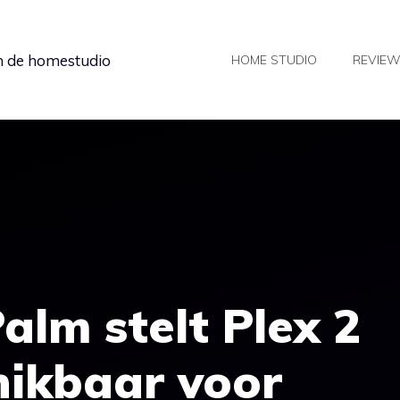
in de homestudio
HOME STUDIO
REVIE
lm stelt Plex 2
hikbaar voor