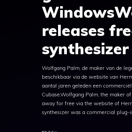
WindowsWo
releases fre
synthesize
Wolfgang Palm, de maker van de lege
beschikbaar via de website van Her
aantal jaren geleden een commerciële
Cubase.Wolfgang Palm, the maker of 
away for free via the website of Her
synthesizer was a commercial plug-in