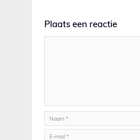
Plaats een reactie
Reactie
Naam
E-