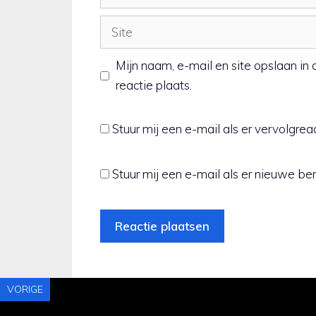
mail
Site
Mijn naam, e-mail en site opslaan i
reactie plaats.
Stuur mij een e-mail als er vervolgreact
Stuur mij een e-mail als er nieuwe beri
VORIGE