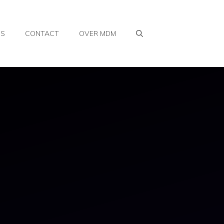
WS
CONTACT
OVER MDM