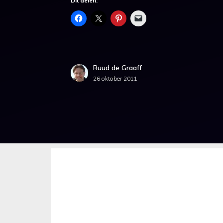
Dit delen:
Ruud de Graaff
26 oktober 2011