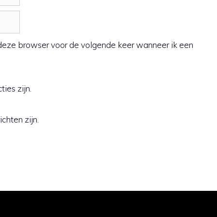
n deze browser voor de volgende keer wanneer ik een
ies zijn.
chten zijn.