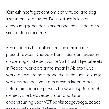
Karrikuh heeft getracht om een virtueel analoog
instrument te bouwen. De interface is lekker
eenvoudig gehouden, zonder poespas, zodat deze
snel te doorgronden is.
Een nadeel is het ontbreken van een interne
presetbrowser. Daarvoor ben je dus aangewezen
op de mogelijkheden van je VST-host. Bijvoorbeeld
in Reaper werkt dit prima, maar in Ableton Live
werkt dit niet zo heel geweldig. In de laatste kun je
wel gewoon een voor een presets laden, maar
helaas niet door de presets browsen.
Update: met
de nieuwste betaversie is aan Charlatan
ondersteuning voor VST banks toegevoegd, zodat
het nu wel goed in Ableton Live werkt.