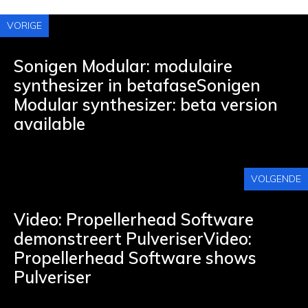
VORIGE
Sonigen Modular: modulaire
synthesizer in betafaseSonigen
Modular synthesizer: beta version
available
VOLGENDE
Video: Propellerhead Software
demonstreert PulveriserVideo:
Propellerhead Software shows
Pulveriser