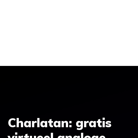
Charlatan: gratis
virtueel analoge