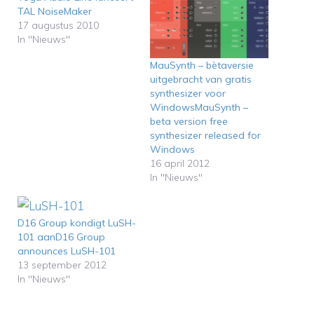
TAL NoiseMaker
17 augustus 2010
In "Nieuws"
MauSynth – bètaversie
uitgebracht van gratis
synthesizer voor
WindowsMauSynth –
beta version free
synthesizer released for
Windows
16 april 2012
In "Nieuws"
D16 Group kondigt LuSH-
101 aanD16 Group
announces LuSH-101
13 september 2012
In "Nieuws"