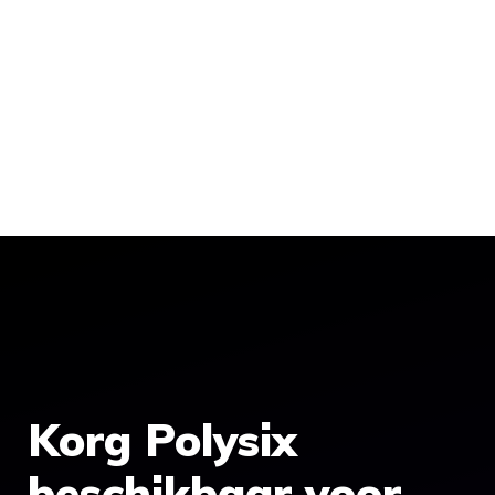
Korg Polysix
beschikbaar voor