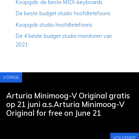
Koopgids: de beste MIDI-keyboards
De beste budget studio hoofdtelefoons
Koopgids studio hoofdtelefoons
De 4 beste budget studio monitoren van
2021
VORIGE
Arturia Minimoog-V Original gratis
op 21 juni a.s.Arturia Minimoog-V
Original for free on June 21
VOLGENDE