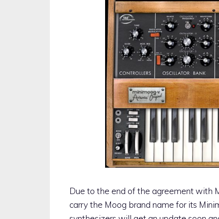
Due to the end of the agreement with 
carry the Moog brand name for its Min
synthesizers will get an update soon a