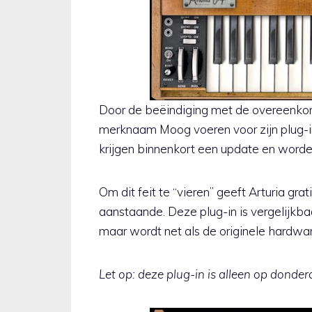
Door de beëindiging met de overeenko
merknaam Moog voeren voor zijn plug-
krijgen binnenkort een update en word
Om dit feit te “vieren” geeft Arturia grat
aanstaande. Deze plug-in is vergelijkba
maar wordt net als de originele hardwa
Let op: deze plug-in is alleen op donderd