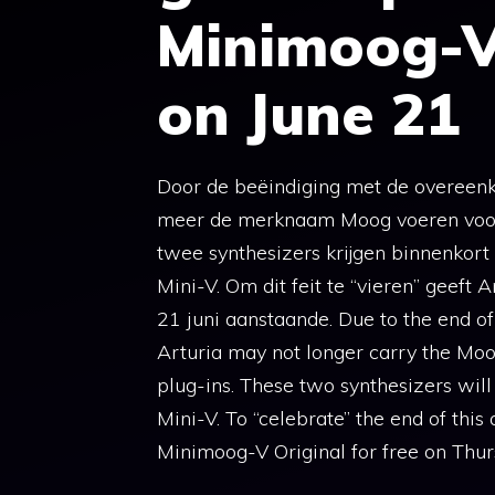
Minimoog-V 
on June 21
Door de beëindiging met de overeen
meer de merknaam Moog voeren voor
twee synthesizers krijgen binnenkor
Mini-V. Om dit feit te “vieren” geeft
21 juni aanstaande. Due to the end 
Arturia may not longer carry the M
plug-ins. These two synthesizers wi
Mini-V. To “celebrate” the end of thi
Minimoog-V Original for free on Thur