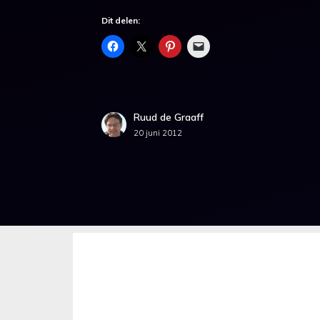
Dit delen:
Ruud de Graaff
20 juni 2012