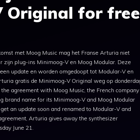
Original for free
komst met Moog Music mag het Franse Arturia niet
 zijn plug-ins Minimoog-V en Moog Modular. Deze
t een update en worden omgedoopt tot Modular-V en
 Arturia gratis de Minimoog-V Original weg op donderda
of the agreement with Moog Music, the French company
oog brand name for its Minimoog-V and Moog Modular
ll get an update soon and renamed to Modular-V and
s agreement, Arturia gives away the synthesizer
sday June 21.