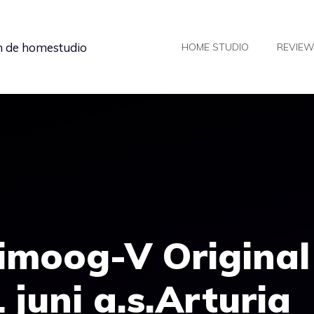
in de homestudio
HOME STUDIO
REVIE
imoog-V Original
 juni a.s.Arturia