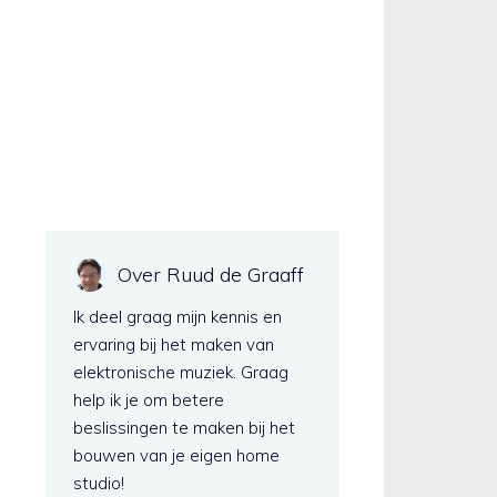
Over Ruud de Graaff
Ik deel graag mijn kennis en
ervaring bij het maken van
elektronische muziek. Graag
help ik je om betere
beslissingen te maken bij het
bouwen van je eigen home
studio!