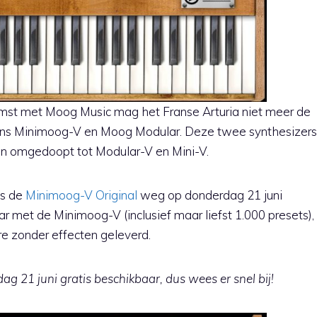
mst met Moog Music mag het Franse Arturia niet meer de
ins Minimoog-V en Moog Modular. Deze twee synthesizers
en omgedoopt tot Modular-V en Mini-V.
is de
Minimoog-V Original
weg op donderdag 21 juni
ar met de Minimoog-V (inclusief maar liefst 1.000 presets),
re zonder effecten geleverd.
ag 21 juni gratis beschikbaar, dus wees er snel bij!