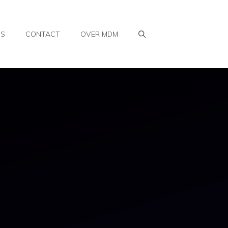
WS
CONTACT
OVER MDM