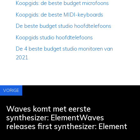
Koopgids: de beste budget microfoons
Koopgids: de beste MIDI-keyboards
De beste budget studio hoofdtelefoons
Koopgids studio hoofdtelefoons
De 4 beste budget studio monitoren van
2021
VORIGE
Waves komt met eerste
synthesizer: ElementWaves
releases first synthesizer: Element