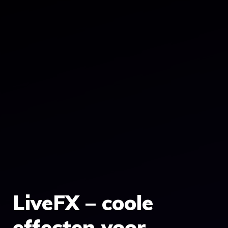
LiveFX – coole
effecten voor