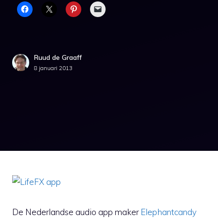
Ruud de Graaff
8 januari 2013
De Nederlandse audio app maker
Elephantcandy