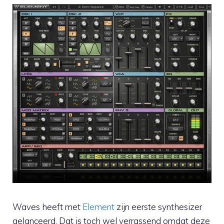
Waves heeft met
Element
zijn eerste synthesizer
gelanceerd. Dat is toch wel verrassend omdat deze