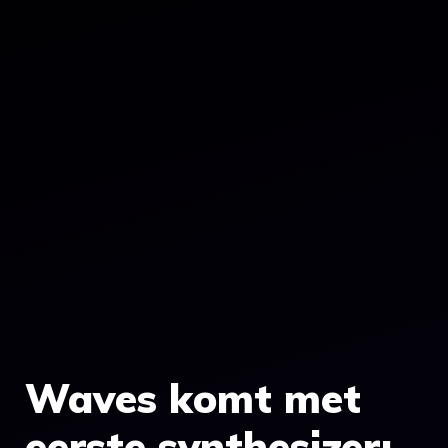
Waves komt met
eerste synthesizer: