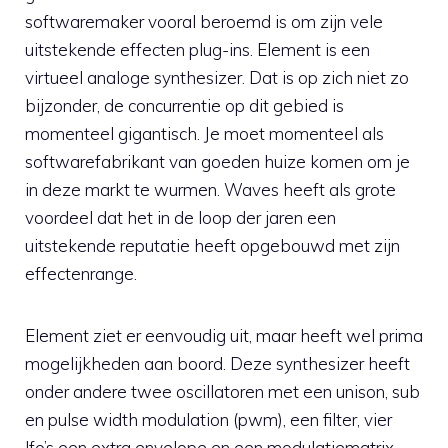
softwaremaker vooral beroemd is om zijn vele
uitstekende effecten plug-ins. Element is een
virtueel analoge synthesizer. Dat is op zich niet zo
bijzonder, de concurrentie op dit gebied is
momenteel gigantisch. Je moet momenteel als
softwarefabrikant van goeden huize komen om je
in deze markt te wurmen. Waves heeft als grote
voordeel dat het in de loop der jaren een
uitstekende reputatie heeft opgebouwd met zijn
effectenrange.
Element ziet er eenvoudig uit, maar heeft wel prima
mogelijkheden aan boord. Deze synthesizer heeft
onder andere twee oscillatoren met een unison, sub
en pulse width modulation (pwm), een filter, vier
lfo’s een extra envelope en een modulatiematrix.