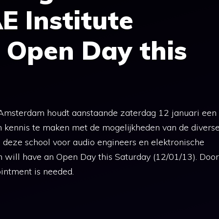
 Institute
Open Day this
te Amsterdam houdt aanstaande zaterdag 12 januari een
m kennis te maken met de mogelijkheden van de divers
n deze school voor audio engineers en elektronische
 will have an Open Day this Saturday (12/01/13). Door
intment is needed.