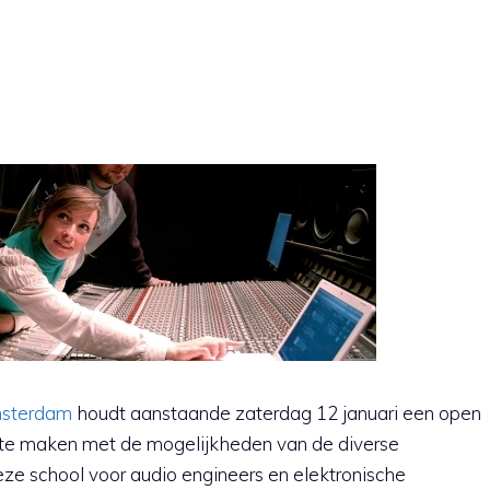
msterdam
houdt aanstaande zaterdag 12 januari een open
s te maken met de mogelijkheden van de diverse
eze school voor audio engineers en elektronische