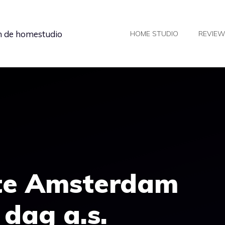
in de homestudio
HOME STUDIO
REVIE
ute Amsterdam
dag a.s.