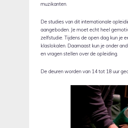
muzikanten.
De studies van dit internationale opleidi
aangeboden. Je moet echt heel gemotive
zelfstudie. Tijdens de open dag kun je ee
klaslokalen. Daarnaast kun je onder and
en vragen stellen over de opleiding.
De deuren worden van 14 tot 18 uur geop