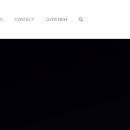
WS
CONTACT
OVER MDM