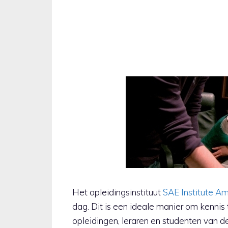
Het opleidingsinstituut
SAE Institute A
dag. Dit is een ideale manier om kenni
opleidingen, leraren en studenten van d