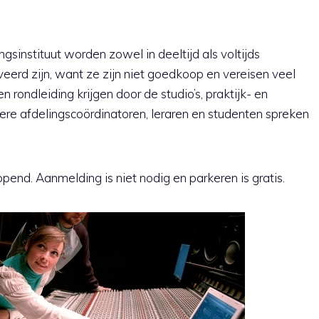
ngsinstituut worden zowel in deeltijd als voltijds
erd zijn, want ze zijn niet goedkoop en vereisen veel
n rondleiding krijgen door de studio’s, praktijk- en
ere afdelingscoördinatoren, leraren en studenten spreken
end. Aanmelding is niet nodig en parkeren is gratis.