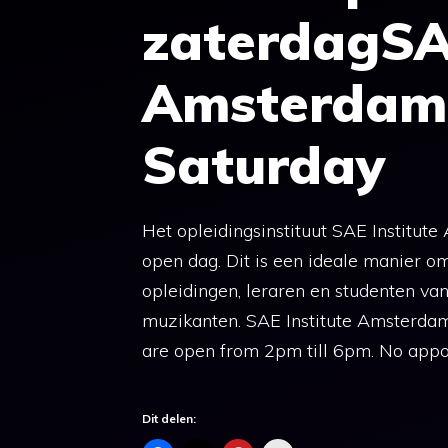
zaterdagSAE
Amsterdam 
Saturday
Het opleidingsinstituut SAE Institu
open dag. Dit is een ideale manier o
opleidingen, leraren en studenten va
muzikanten. SAE Institute Amsterdam
are open from 2pm till 6pm. No appo
Dit delen: