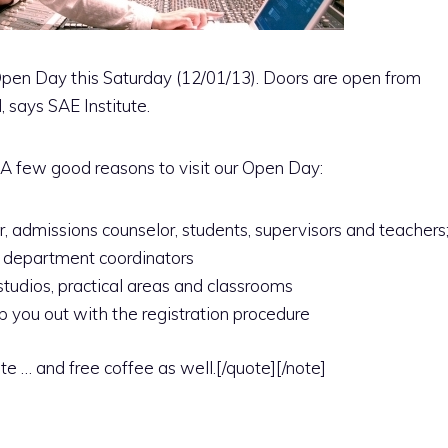
pen Day this Saturday (12/01/13). Doors are open from
 says SAE Institute.
]A few good reasons to visit our Open Day:
, admissions counselor, students, supervisors and teachers
 department coordinators
r studios, practical areas and classrooms
p you out with the registration procedure
tute … and free coffee as well.[/quote][/note]