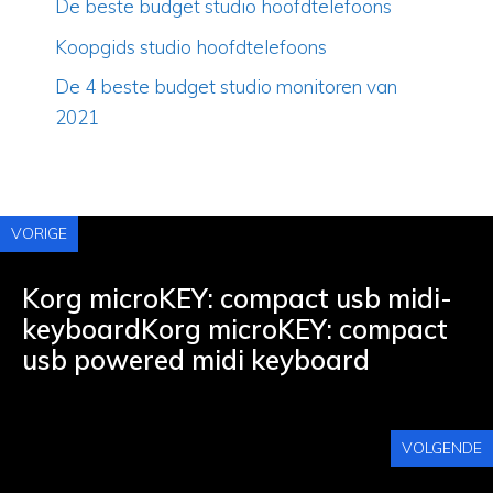
De beste budget studio hoofdtelefoons
Koopgids studio hoofdtelefoons
De 4 beste budget studio monitoren van
2021
VORIGE
Korg microKEY: compact usb midi-
keyboardKorg microKEY: compact
usb powered midi keyboard
VOLGENDE