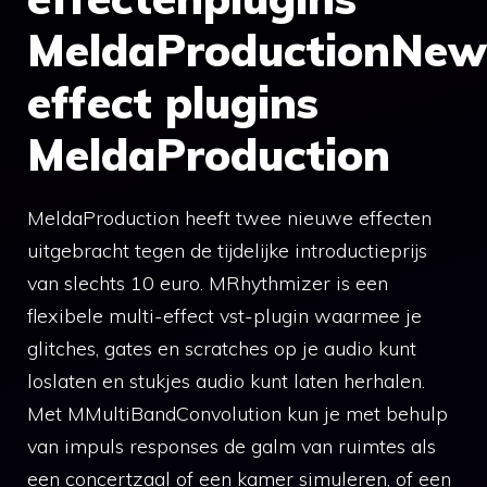
MeldaProductionNew
effect plugins
MeldaProduction
MeldaProduction heeft twee nieuwe effecten
uitgebracht tegen de tijdelijke introductieprijs
van slechts 10 euro. MRhythmizer is een
flexibele multi-effect vst-plugin waarmee je
glitches, gates en scratches op je audio kunt
loslaten en stukjes audio kunt laten herhalen.
Met MMultiBandConvolution kun je met behulp
van impuls responses de galm van ruimtes als
een concertzaal of een kamer simuleren, of een