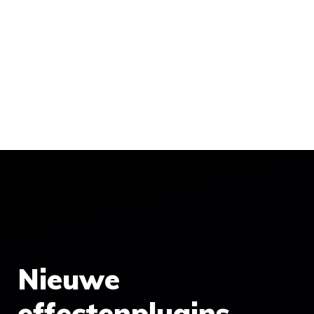
Nieuwe
effectenplugins