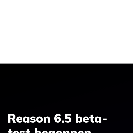
Reason 6.5 beta-
test begonnen –