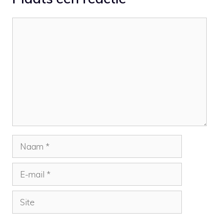
Reactie
Naam
E-
mail
Site