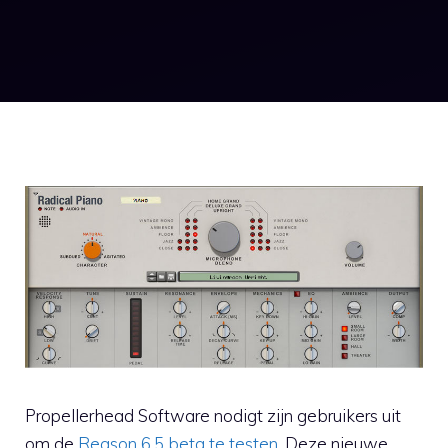
Propellerhead Software nodigt zijn gebruikers uit
om de
Reason 6.5 beta te testen
. Deze nieuwe