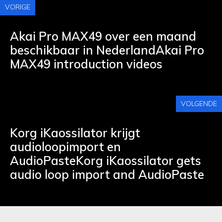
VORIGE
Akai Pro MAX49 over een maand
beschikbaar in NederlandAkai Pro
MAX49 introduction videos
VOLGENDE
Korg iKaossilator krijgt
audioloopimport en
AudioPasteKorg iKaossilator gets
audio loop import and AudioPaste