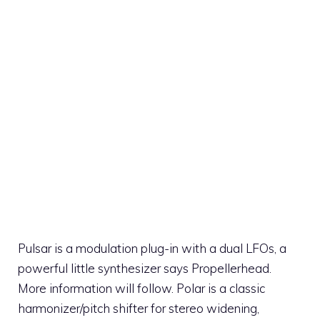
Pulsar is a modulation plug-in with a dual LFOs, a
powerful little synthesizer says Propellerhead.
More information will follow. Polar is a classic
harmonizer/pitch shifter for stereo widening,