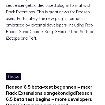
sequencer gets a dedicated plug-in format with
Rack Extentions. This is great news for Reason
users. Fortunately, the new plug-in format is
embraced by external developers, including Rob
Papen, Sonic Charge, Korg, GForce, U-he, Softube,
iZotope and Peff.
Nieuws
Reason 6.5 beta-test begonnen – meer
Rack Extensions aangekondigdReason
6.5 beta test begins – more developers