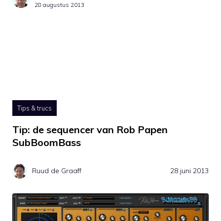
28 augustus 2013
Tips & trucs
Tip: de sequencer van Rob Papen
SubBoomBass
Ruud de Graaff
28 juni 2013