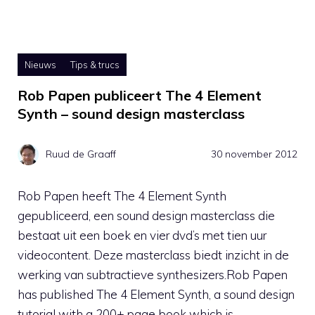
Nieuws
Tips & trucs
Rob Papen publiceert The 4 Element
Synth – sound design masterclass
Ruud de Graaff
30 november 2012
Rob Papen heeft The 4 Element Synth
gepubliceerd, een sound design masterclass die
bestaat uit een boek en vier dvd’s met tien uur
videocontent. Deze masterclass biedt inzicht in de
werking van subtractieve synthesizers.Rob Papen
has published The 4 Element Synth, a sound design
tutorial with a 200+ page book which is