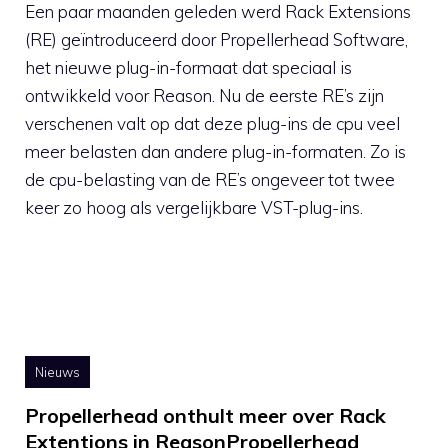
Een paar maanden geleden werd Rack Extensions
(RE) geïntroduceerd door Propellerhead Software,
het nieuwe plug-in-formaat dat speciaal is
ontwikkeld voor Reason. Nu de eerste RE’s zijn
verschenen valt op dat deze plug-ins de cpu veel
meer belasten dan andere plug-in-formaten. Zo is
de cpu-belasting van de RE’s ongeveer tot twee
keer zo hoog als vergelijkbare VST-plug-ins.
Nieuws
Propellerhead onthult meer over Rack
Extentions in ReasonPropellerhead