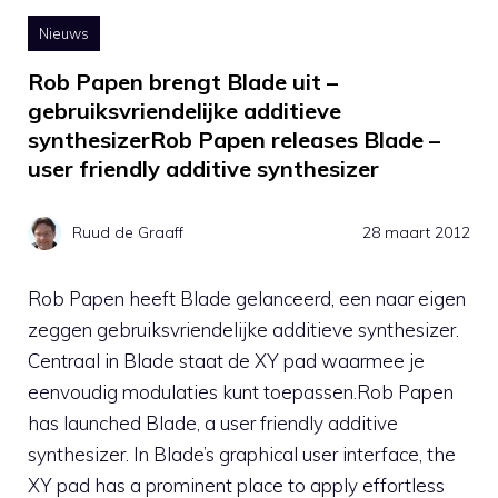
Nieuws
Rob Papen brengt Blade uit –
gebruiksvriendelijke additieve
synthesizerRob Papen releases Blade –
user friendly additive synthesizer
Ruud de Graaff
28 maart 2012
Rob Papen heeft Blade gelanceerd, een naar eigen
zeggen gebruiksvriendelijke additieve synthesizer.
Centraal in Blade staat de XY pad waarmee je
eenvoudig modulaties kunt toepassen.Rob Papen
has launched Blade, a user friendly additive
synthesizer. In Blade’s graphical user interface, the
XY pad has a prominent place to apply effortless