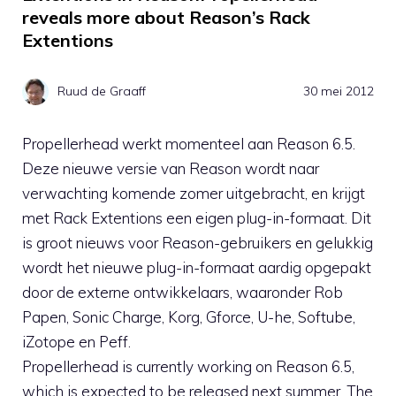
reveals more about Reason’s Rack
Extentions
Ruud de Graaff
30 mei 2012
Propellerhead werkt momenteel aan Reason 6.5.
Deze nieuwe versie van Reason wordt naar
verwachting komende zomer uitgebracht, en krijgt
met Rack Extentions een eigen plug-in-formaat. Dit
is groot nieuws voor Reason-gebruikers en gelukkig
wordt het nieuwe plug-in-formaat aardig opgepakt
door de externe ontwikkelaars, waaronder Rob
Papen, Sonic Charge, Korg, Gforce, U-he, Softube,
iZotope en Peff.
Propellerhead is currently working on Reason 6.5,
which is expected to be released next summer. The