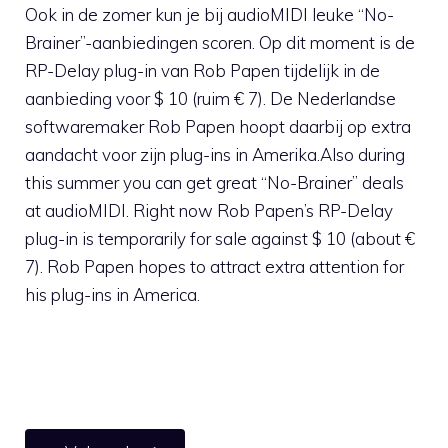
Ook in de zomer kun je bij audioMIDI leuke “No-
Brainer”-aanbiedingen scoren. Op dit moment is de
RP-Delay plug-in van Rob Papen tijdelijk in de
aanbieding voor $ 10 (ruim € 7). De Nederlandse
softwaremaker Rob Papen hoopt daarbij op extra
aandacht voor zijn plug-ins in Amerika.Also during
this summer you can get great “No-Brainer” deals
at audioMIDI. Right now Rob Papen’s RP-Delay
plug-in is temporarily for sale against $ 10 (about €
7). Rob Papen hopes to attract extra attention for
his plug-ins in America.