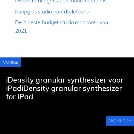
De beste budget studio hoofdtelefoons
Koopgids studio hoofdtelefoons
De 4 beste budget studio monitoren van
2021
VORIGE
iDensity granular synthesizer voor
iPadiDensity granular synthesizer
for iPad
VOLGENDE