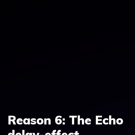
Reason 6: The Echo
delay-effect