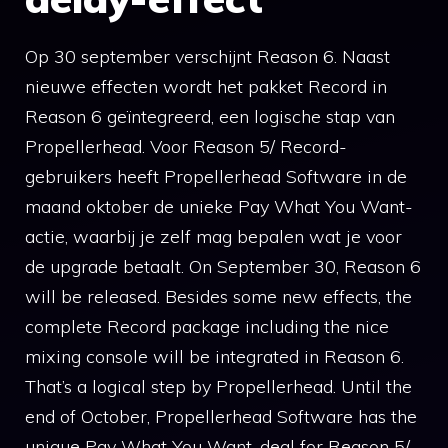
Op 30 september verschijnt Reason 6. Naast
nieuwe effecten wordt het pakket Record in
Reason 6 geïntegreerd, een logische stap van
Propellerhead. Voor Reason 5/ Record-
gebruikers heeft Propellerhead Software in de
maand oktober de unieke Pay What You Want-
actie, waarbij je zelf mag bepalen wat je voor
de upgrade betaalt. On September 30, Reason 6
will be released. Besides some new effects, the
complete Record package including the nice
mixing console will be integrated in Reason 6.
That’s a logical step by Propellerhead. Until the
end of October, Propellerhead Software has the
unique Pay What You Want-deal for Reason 5/