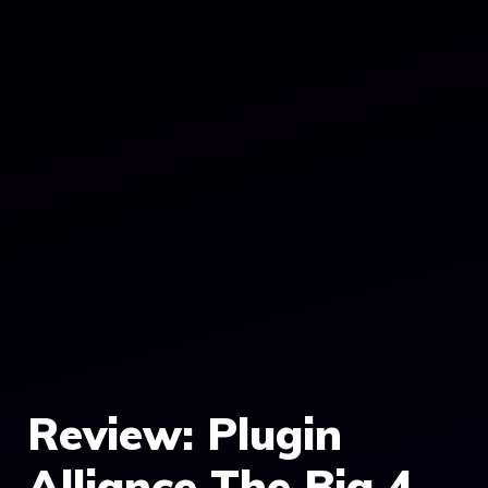
Review: Plugin
Alliance The Big 4