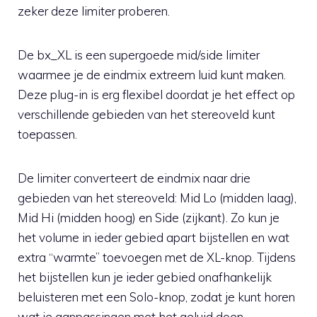
zeker deze limiter proberen.
De bx_XL is een supergoede mid/side limiter
waarmee je de eindmix extreem luid kunt maken.
Deze plug-in is erg flexibel doordat je het effect op
verschillende gebieden van het stereoveld kunt
toepassen.
De limiter converteert de eindmix naar drie
gebieden van het stereoveld: Mid Lo (midden laag),
Mid Hi (midden hoog) en Side (zijkant). Zo kun je
het volume in ieder gebied apart bijstellen en wat
extra “warmte” toevoegen met de XL-knop. Tijdens
het bijstellen kun je ieder gebied onafhankelijk
beluisteren met een Solo-knop, zodat je kunt horen
wat je aanpassingen met het geluid doen.