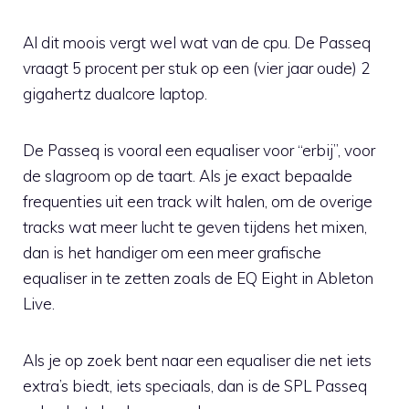
Al dit moois vergt wel wat van de cpu. De Passeq
vraagt 5 procent per stuk op een (vier jaar oude) 2
gigahertz dualcore laptop.
De Passeq is vooral een equaliser voor “erbij”, voor
de slagroom op de taart. Als je exact bepaalde
frequenties uit een track wilt halen, om de overige
tracks wat meer lucht te geven tijdens het mixen,
dan is het handiger om een meer grafische
equaliser in te zetten zoals de EQ Eight in Ableton
Live.
Als je op zoek bent naar een equaliser die net iets
extra’s biedt, iets speciaals, dan is de SPL Passeq