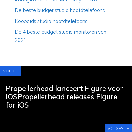
De beste budget studio hoofdtelefoons
Koopgids studio hoofdtelefoons
De 4 beste budget studio monitoren van
2021
VORIGE
Propellerhead lanceert Figure voor
iOSPropellerhead releases Figure
for iOS
VOLGENDE