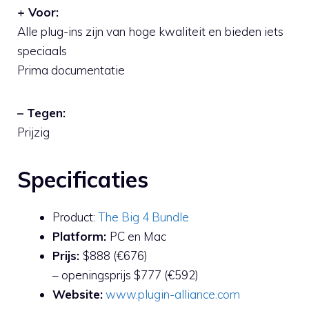
+ Voor:
Alle plug-ins zijn van hoge kwaliteit en bieden iets
speciaals
Prima documentatie
– Tegen:
Prijzig
Specificaties
Product:
The Big 4 Bundle
Platform:
PC en Mac
Prijs:
$888 (€676)
– openingsprijs $777 (€592)
Website:
www.plugin-alliance.com