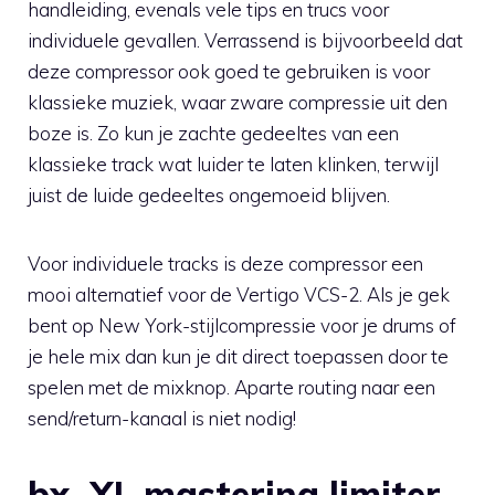
handleiding, evenals vele tips en trucs voor
individuele gevallen. Verrassend is bijvoorbeeld dat
deze compressor ook goed te gebruiken is voor
klassieke muziek, waar zware compressie uit den
boze is. Zo kun je zachte gedeeltes van een
klassieke track wat luider te laten klinken, terwijl
juist de luide gedeeltes ongemoeid blijven.
Voor individuele tracks is deze compressor een
mooi alternatief voor de Vertigo VCS-2. Als je gek
bent op New York-stijlcompressie voor je drums of
je hele mix dan kun je dit direct toepassen door te
spelen met de mixknop. Aparte routing naar een
send/return-kanaal is niet nodig!
bx_XL mastering limiter