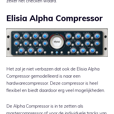
zeker het checken waard.
Elisia Alpha Compressor
Het zal je niet verbazen dat ook de Elisia Alpha
Compressor gemodelleerd is naar een
hardwarecompressor. Deze compressor is heel
flexibel en biedt daardoor erg veel mogelijkheden.
De Alpha Compressor is in te zetten als
mastercompressor of voor de individuele tracks van