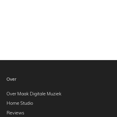
Over
Over Maak Digitale Muziek
Home Studio
Reviews