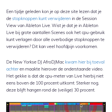
Een tijdje geleden kon je op deze site lezen dat je
de
stopknoppen kunt verwijderen
in de Session
View van Ableton Live. Wist je dat je in Ableton
Live bij grote aantallen Scenes ook het cpu-gebruik
kunt verlagen door alle overbodige stopknoppen te
verwijderen? Dit kan veel hoofdpijn voorkomen.
De New Yorkse DJ AfroDJMac
kwam hier bij toeval
achter
en maakte hierover de onderstaande video.
Het gekke is dat de cpu-meter van Live hierbij niet
eens boven de 100 procent uitkomt. Sterker nog,
deze blijft hangen rond de (veilige) 30 procent.