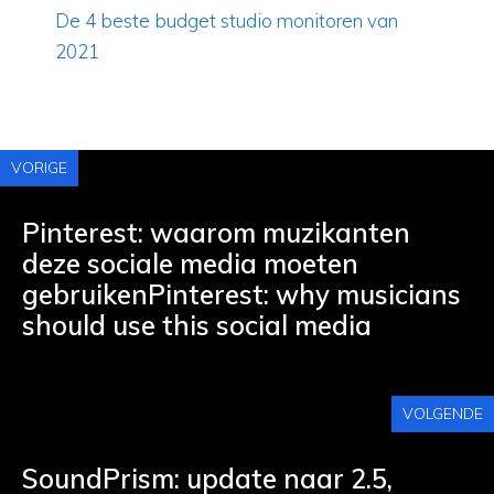
De 4 beste budget studio monitoren van
2021
VORIGE
Pinterest: waarom muzikanten
deze sociale media moeten
gebruikenPinterest: why musicians
should use this social media
VOLGENDE
SoundPrism: update naar 2.5,