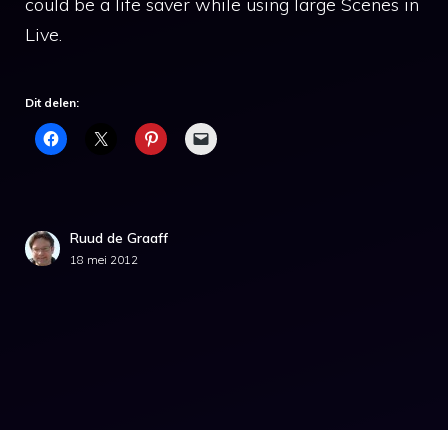
could be a life saver while using large Scenes in
Live.
Dit delen:
Ruud de Graaff
18 mei 2012