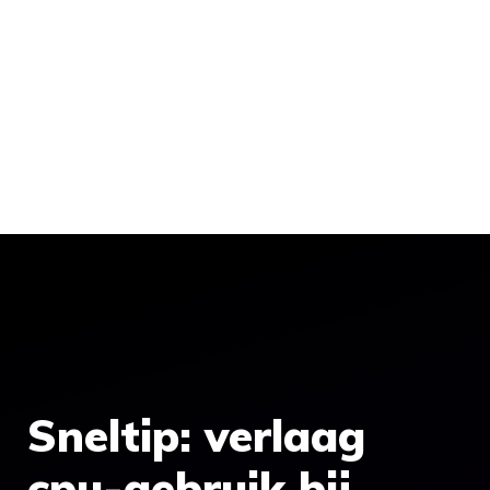
Sneltip: verlaag
cpu-gebruik bij