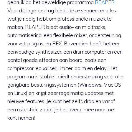
gebruik op het geweldige programma
REAPER
.
Voor dit lage bedrag biedt deze sequencer alles
wat je nodig hebt om professionele muziek te
maken. REAPER biedt audio- en miditracks,
automatisering, een flexibele mixer, ondersteuning
voor vst-plugins, en REX. Bovendien heeft het een
eenvoudige synthesizer, een drumcomputer en een
aantal goede effecten aan boord, zoals een
compressor, equaliser, limiter, galm en delay. Het
programma is stabiel, biedt ondersteuning voor alle
gangbare besturingssystemen (Windows, Mac OS
en Linux) en krijgt zeer regelmatig updates met
nieuwe features. Je kunt het zelfs draaien vanaf
een usb-stick, zodat je het overal mee naar toe
kunt nemen!