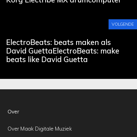
VOLGENDE
ElectroBeats: beats maken als
David GuettaElectroBeats: make
beats like David Guetta
Over
Over Maak Digitale Muziek