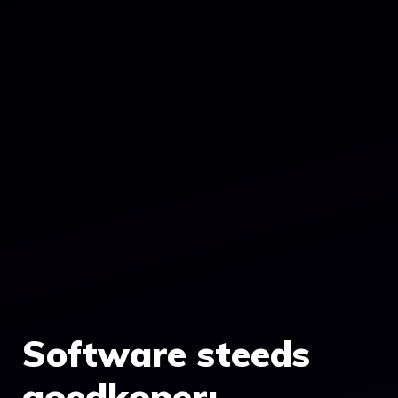
Software steeds
goedkoper: