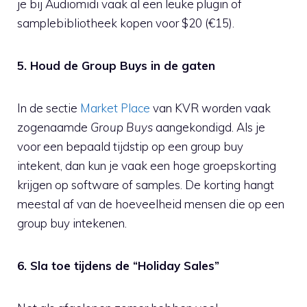
je bij Audiomidi vaak al een leuke plugin of
samplebibliotheek kopen voor $20 (€15).
5. Houd de Group Buys in de gaten
In de sectie
Market Place
van KVR worden vaak
zogenaamde
Group Buys
aangekondigd. Als je
voor een bepaald tijdstip op een group buy
intekent, dan kun je vaak een hoge groepskorting
krijgen op software of samples. De korting hangt
meestal af van de hoeveelheid mensen die op een
group buy intekenen.
6. Sla toe tijdens de “Holiday Sales”