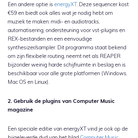
Een andere optie is
energyXT
. Deze sequencer kost
€59 en biedt ook alles wat je nodig hebt om
muziek te maken: midi- en audiotracks,
automatisering, ondersteuning voor vst-plugins en
REX-bestanden en een eenvoudige
synthesizer/sampler. Dit programma staat bekend
om zijn flexibele routing, neemt net als REAPER
bijzonder weinig harde schijfruimte in beslag en is
beschikbaar voor alle grote platformen (Windows,
Mac OS en Linux).
2. Gebruik de plugins van Computer Music
magazine
Een speciale editie van energyXT vind je ook op de
bijgeleverde dvd van het blad
Computer Music