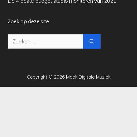
De 4 beste budget studio monitoren van 2021
Zoek op deze site
Zoek
naar:
Copyright © 2026 Maak Digitale Muziek