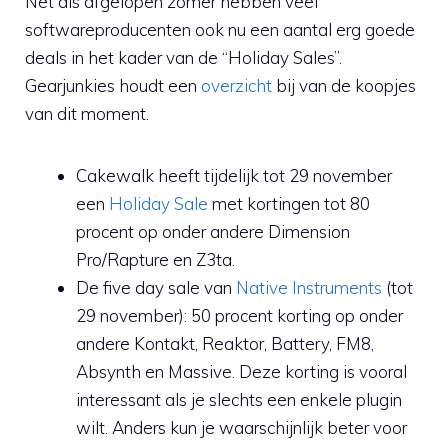
Net als afgelopen zomer hebben veel
softwareproducenten ook nu een aantal erg goede
deals in het kader van de “Holiday Sales”.
Gearjunkies houdt een
overzicht
bij van de koopjes
van dit moment.
Cakewalk heeft tijdelijk tot 29 november
een
Holiday Sale
met kortingen tot 80
procent op onder andere Dimension
Pro/Rapture en Z3ta.
De five day sale van
Native Instruments
(tot
29 november): 50 procent korting op onder
andere Kontakt, Reaktor, Battery, FM8,
Absynth en Massive. Deze korting is vooral
interessant als je slechts een enkele plugin
wilt. Anders kun je waarschijnlijk beter voor