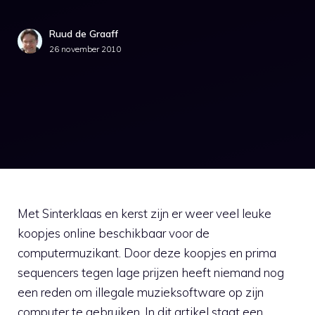
Ruud de Graaff
26 november 2010
Met Sinterklaas en kerst zijn er weer veel leuke
koopjes online beschikbaar voor de
computermuzikant. Door deze koopjes en prima
sequencers tegen lage prijzen heeft niemand nog
een reden om illegale muzieksoftware op zijn
computer te gebruiken. In dit artikel staat een