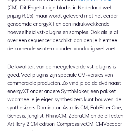
(CM). Dit Engelstalige blad is in Nederland wel
prijzig (€15), maar wordt geleverd met het eerder
genoemde energyXT en een indrukwekkende
hoeveelheid vst-plugins en samples. Ook als je al
over een sequencer beschikt, dan ben je hiermee
de komende wintermaanden voorlopig wel zoet.
De kwaliteit van de meegeleverde vst-plugins is
goed. Veel plugins zijn speciale CM-versies van
commerciële producten. Zo vind je op de dvd naast
energyXT onder andere SynthMaker, een pakket
waarmee je je eigen synthesizers kunt bouwen, de
synthesizers Dominator, Astralis CM, FabFilter One,
Genesis, Junglist, RhinoCM, ZebraCM en de effecten
Artillery 2 CM edition, CompressiveCM, CMVocoder