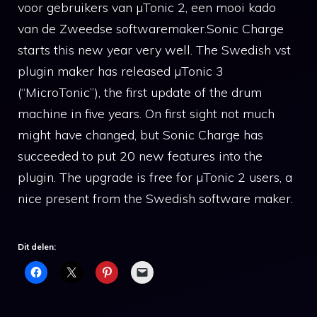
voor gebruikers van µTonic 2, een mooi kado
van de Zweedse softwaremaker.Sonic Charge
starts this new year very well. The Swedish vst
plugin maker has released µTonic 3
(“MicroTonic”), the first update of the drum
machine in five years. On first sight not much
might have changed, but Sonic Charge has
succeeded to put 20 new features into the
plugin. The upgrade is free for µTonic 2 users, a
nice present from the Swedish software maker.
Dit delen: