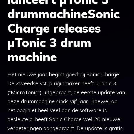
drummachineSonic
Charge releases
µTonic 3 drum
machine
Het nieuwe jaar begint goed bij Sonic Charge.
De Zweedse vst-pluginmaker heeft µTonic 3
(“MicroTonic”) uitgebracht, de eerste update van
deze drummachine sinds vijf jaar. Hoewel op
het oog niet heel veel aan de software is
gesleuteld, heeft Sonic Charge wel 20 nieuwe
verbeteringen aangebracht. De update is gratis