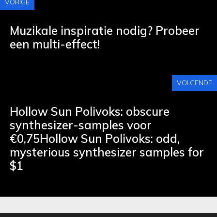
VORIGE
Muzikale inspiratie nodig? Probeer
een multi-effect!
VOLGENDE
Hollow Sun Polivoks: obscure
synthesizer-samples voor
€0,75Hollow Sun Polivoks: odd,
mysterious synthesizer samples for
$1