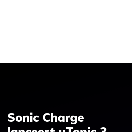
Sonic Charge
lanceert µTonic 3