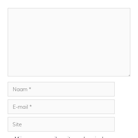
Reactie
Naam
E-
mail
Site