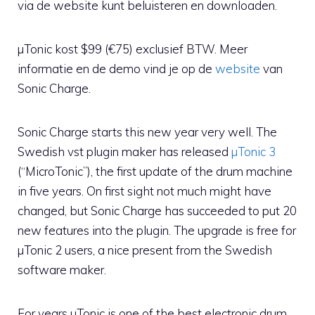
via de website kunt beluisteren en downloaden.
µTonic kost $99 (€75) exclusief BTW. Meer
informatie en de demo vind je op de
website
van
Sonic Charge.
Sonic Charge starts this new year very well. The
Swedish vst plugin maker has released
µTonic 3
(“MicroTonic”), the first update of the drum machine
in five years. On first sight not much might have
changed, but Sonic Charge has succeeded to put 20
new features into the plugin. The upgrade is free for
µTonic 2 users, a nice present from the Swedish
software maker.
For years µTonic is one of the best electronic drum