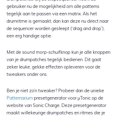
gebruiker nu de mogelijkheid om alle patterns
tegelijk aan te passen via een matrix. Als het
drumritme is gemaakt, dan kan deze nu direct naar
de sequencer worden gesleept (“drag and drop”),
een erg handige optie.
Met de
sound morp-
schuifknop kun je alle knoppen
van je drumpatches tegelijk bedienen. Dit gaat
zeker leuke, gekke effecten opleveren voor de
tweakers onder ons.
Ben je niet zo’n tweaker? Probeer dan de unieke
Patternarium
presetgenerator voor µTonic op de
website van Sonic Charge. Deze presetgenerator
maakt willekeurige drumpatches en ritmes die je