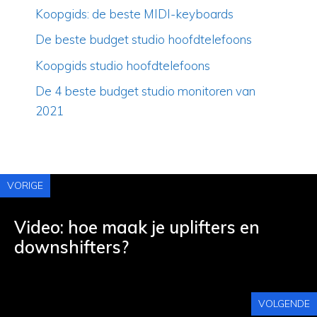
Koopgids: de beste MIDI-keyboards
De beste budget studio hoofdtelefoons
Koopgids studio hoofdtelefoons
De 4 beste budget studio monitoren van
2021
VORIGE
Video: hoe maak je uplifters en
downshifters?
VOLGENDE