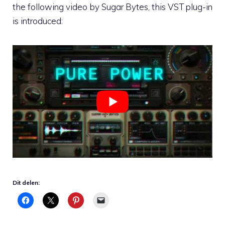
the following video by Sugar Bytes, this VST plug-in
is introduced:
Dit delen: