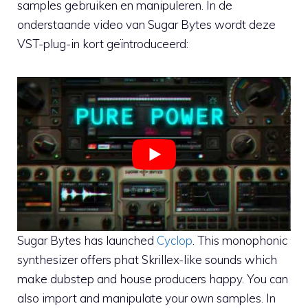
samples gebruiken en manipuleren. In de
onderstaande video van Sugar Bytes wordt deze
VST-plug-in kort geïntroduceerd:
Sugar Bytes has launched
Cyclop
. This monophonic
synthesizer offers phat Skrillex-like sounds which
make dubstep and house producers happy. You can
also import and manipulate your own samples. In