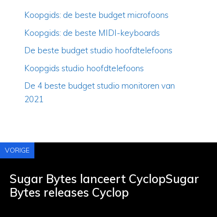
Koopgids: de beste budget microfoons
Koopgids: de beste MIDI-keyboards
De beste budget studio hoofdtelefoons
Koopgids studio hoofdtelefoons
De 4 beste budget studio monitoren van
2021
VORIGE
Sugar Bytes lanceert CyclopSugar
Bytes releases Cyclop