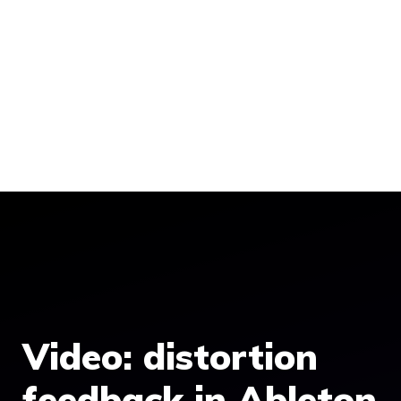
Video: distortion
feedback in Ableton