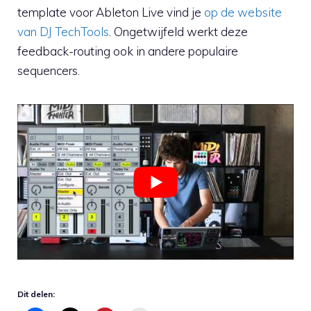
template voor Ableton Live vind je
op de website
van DJ TechTools
. Ongetwijfeld werkt deze
feedback-routing ook in andere populaire
sequencers.
Dit delen: