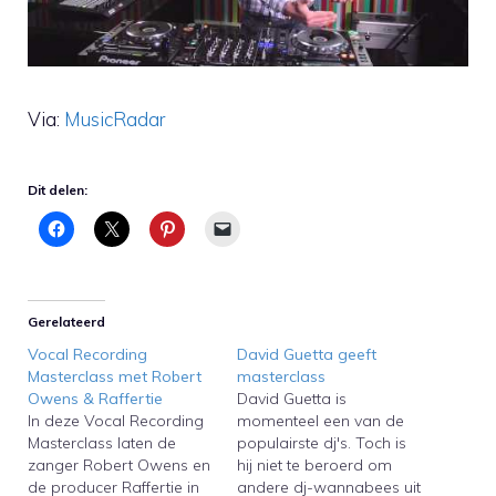
Via:
MusicRadar
Dit delen:
Gerelateerd
Vocal Recording
David Guetta geeft
Masterclass met Robert
masterclass
Owens & Raffertie
David Guetta is
In deze Vocal Recording
momenteel een van de
Masterclass laten de
populairste dj's. Toch is
zanger Robert Owens en
hij niet te beroerd om
de producer Raffertie in
andere dj-wannabees uit