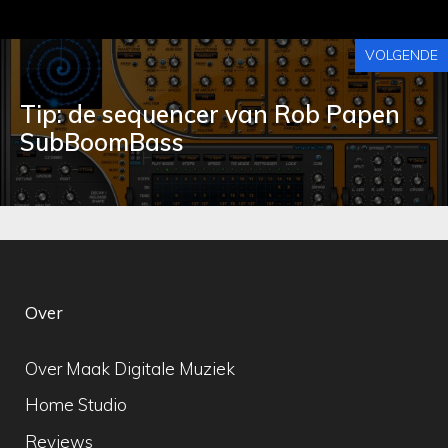
VOLGENDE
Tip: de sequencer van Rob Papen
SubBoomBass
Over
Over Maak Digitale Muziek
Home Studio
Reviews