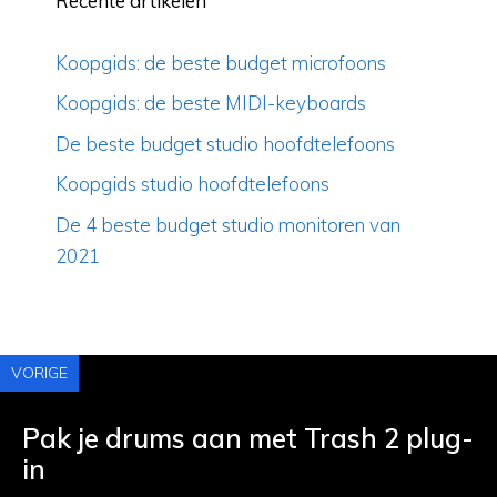
Recente artikelen
Koopgids: de beste budget microfoons
Koopgids: de beste MIDI-keyboards
De beste budget studio hoofdtelefoons
Koopgids studio hoofdtelefoons
De 4 beste budget studio monitoren van
2021
VORIGE
Pak je drums aan met Trash 2 plug-
in