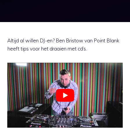
Altijd al willen DJ-en? Ben Bristow van Point Blank
heeft tips voor het draaien met cd’s.