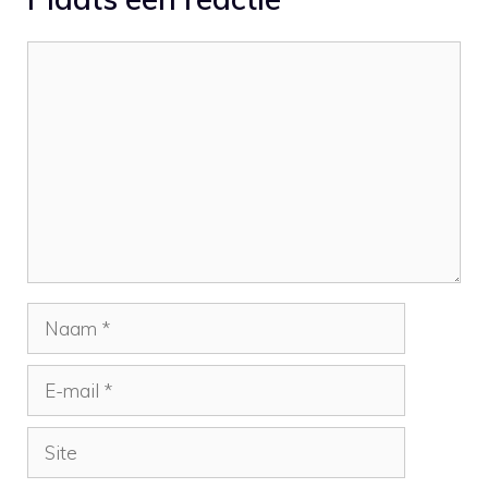
Reactie
Naam
E-
mail
Site