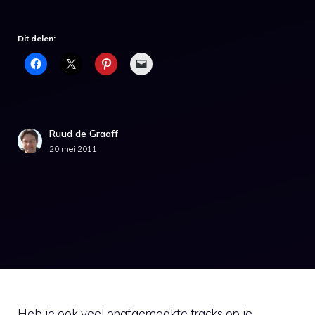
Dit delen:
Ruud de Graaff
20 mei 2011
Heb je ook veel onafgemaakte tracks op je