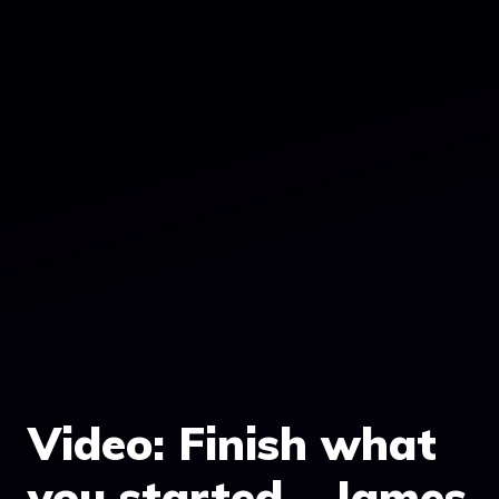
Video: Finish what
you started – James