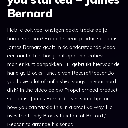
Bernard
Heb je ook veel onafgemaakte tracks op je
harddisk staan? Propellerhead productspecialist
James Bernard geeft in de onderstaande video
een aantal tips hoe je dit op een creatieve
manier kunt aanpakken. Hij gebruikt hiervoor de
handige Blocks-functie van Record/ReasonDo
you have a lot of unfinished songs on your hard
disk? In the video below Propellerhead product
specialist James Bernard gives some tips on
how you can tackle this in a creative way. He
uses the handy Blocks function of Record /
Reason to arrange his songs.