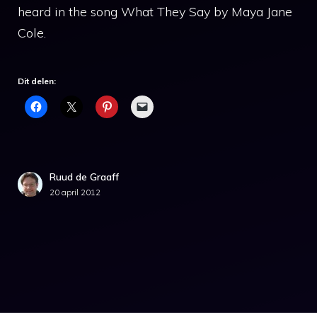
heard in the song What They Say by Maya Jane
Cole.
Dit delen:
Ruud de Graaff
20 april 2012