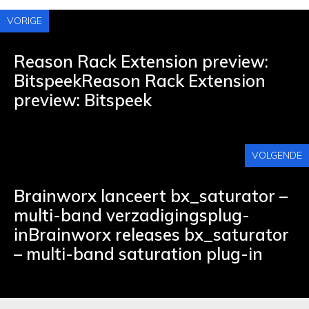
VORIGE
Reason Rack Extension preview:
BitspeekReason Rack Extension
preview: Bitspeek
VOLGENDE
Brainworx lanceert bx_saturator –
multi-band verzadigingsplug-
inBrainworx releases bx_saturator
– multi-band saturation plug-in