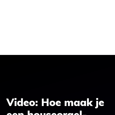
Video: Hoe maak je
een houseorgel-