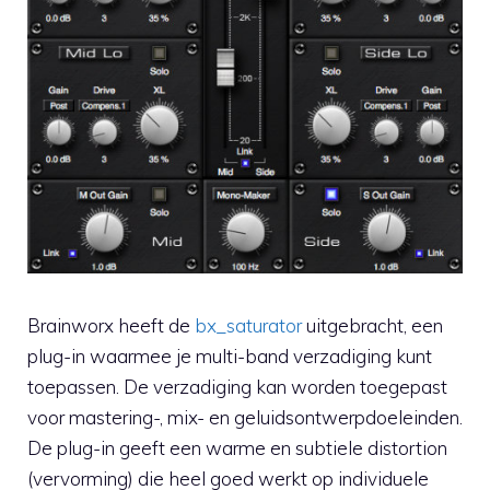
Brainworx heeft de
bx_saturator
uitgebracht, een
plug-in waarmee je multi-band verzadiging kunt
toepassen. De verzadiging kan worden toegepast
voor mastering-, mix- en geluidsontwerpdoeleinden.
De plug-in geeft een warme en subtiele distortion
(vervorming) die heel goed werkt op individuele