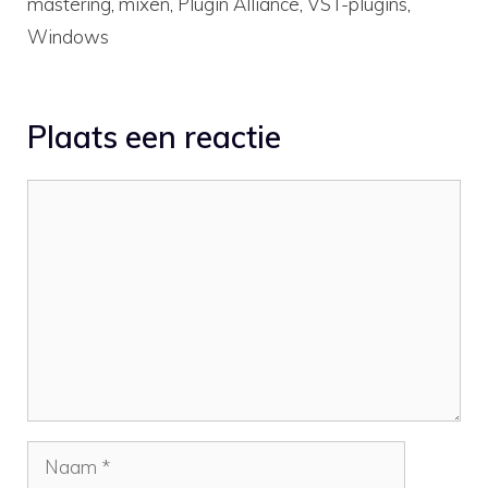
mastering
,
mixen
,
Plugin Alliance
,
VST-plugins
,
Windows
Plaats een reactie
Reactie
Naam