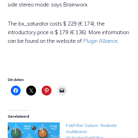
side stereo mode, says Brainworx.
The bx_saturator costs $ 229 (€ 174), the
introductory price is $ 179 (€ 136). More information
can be found on the website of
Plugin Alliance
.
Dit delen:
Gerelateerd
FabFilter Saturn: flexibele
multiband-
distortionFabFilter