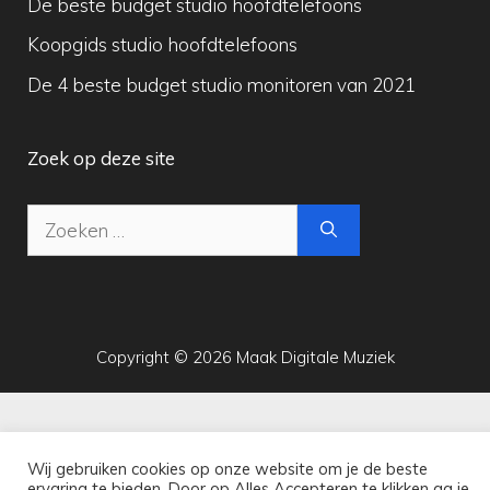
De beste budget studio hoofdtelefoons
Koopgids studio hoofdtelefoons
De 4 beste budget studio monitoren van 2021
Zoek op deze site
Zoek
naar:
Copyright © 2026 Maak Digitale Muziek
Wij gebruiken cookies op onze website om je de beste
ervaring te bieden. Door op Alles Accepteren te klikken ga je