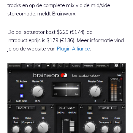
tracks en op de complete mix via de mid/side
stereomode, meldt Brainworx.
De bx_saturator kost $229 (€174), de
introductieprijs is $179 (€136). Meer informatie vind
je op de website van
Plugin Alliance
.