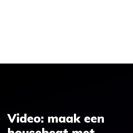
Video: maak een
housebeat met