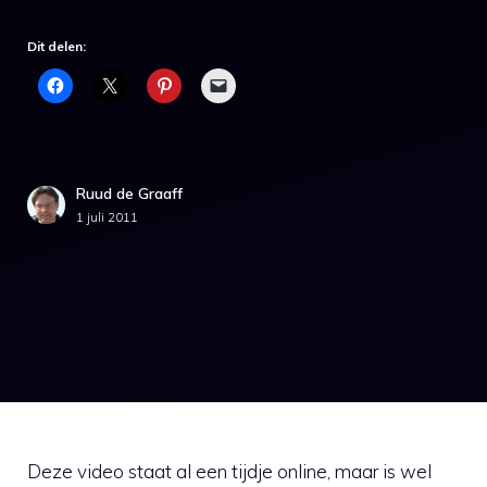
Dit delen:
Ruud de Graaff
1 juli 2011
Deze video staat al een tijdje online, maar is wel