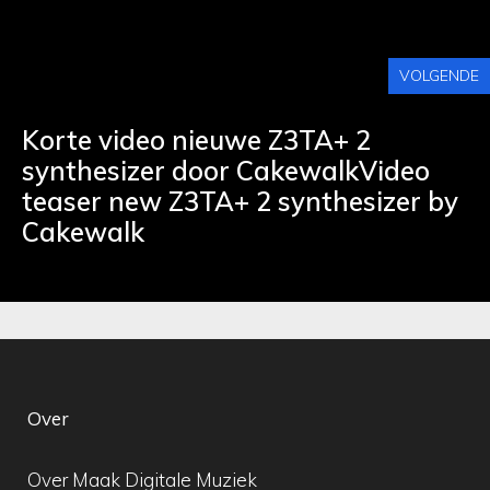
VOLGENDE
Korte video nieuwe Z3TA+ 2
synthesizer door CakewalkVideo
teaser new Z3TA+ 2 synthesizer by
Cakewalk
Over
Over Maak Digitale Muziek