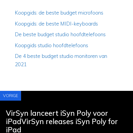
Koopgids: de beste budget microfoons
Koopgids: de beste MIDI-keyboards
De beste budget studio hoofdtelefoons
Koopgids studio hoofdtelefoons
De 4 beste budget studio monitoren van
2021
VORIGE
VirSyn lanceert iSyn Poly voor
iPadVirSyn releases iSyn Poly for
iPad