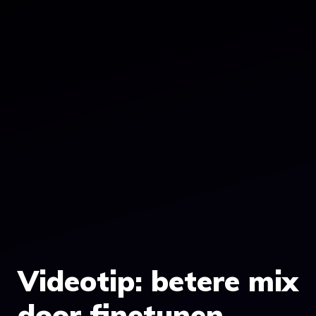
Videotip: betere mix
door finetunen