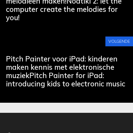
melodieën maken!Noatikl 2: let the
computer create the melodies for
you!
VOLGENDE
Pitch Painter voor iPad: kinderen
maken kennis met elektronische
muziekPitch Painter for iPad:
introducing kids to electronic music