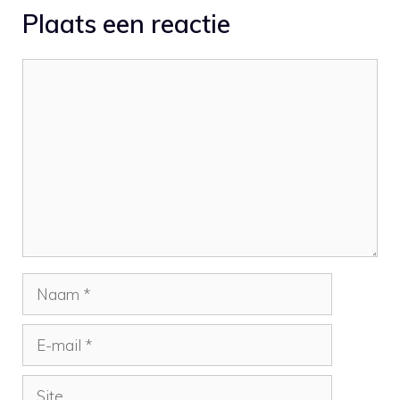
Plaats een reactie
Reactie
Naam
E-
mail
Site