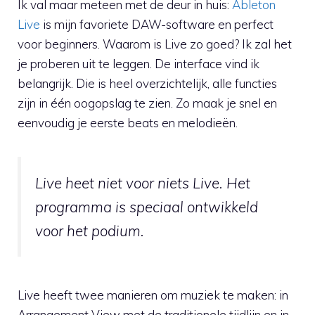
Ik val maar meteen met de deur in huis:
Ableton
Live
is mijn favoriete DAW-software en perfect
voor beginners. Waarom is Live zo goed? Ik zal het
je proberen uit te leggen. De interface vind ik
belangrijk. Die is heel overzichtelijk, alle functies
zijn in één oogopslag te zien. Zo maak je snel en
eenvoudig je eerste beats en melodieën.
Live heet niet voor niets Live. Het
programma is speciaal ontwikkeld
voor het podium
.
Live heeft twee manieren om muziek te maken: in
Arrangement View met de traditionele tijdlijn en in