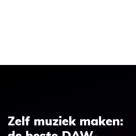
Zelf muziek maken:
de beste DAW-