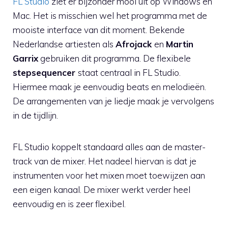
FL Studio
ziet er bijzonder mooi uit op Windows en
Mac. Het is misschien wel het programma met de
mooiste interface van dit moment. Bekende
Nederlandse artiesten als
Afrojack
en
Martin
Garrix
gebruiken dit programma. De flexibele
stepsequencer
staat centraal in FL Studio.
Hiermee maak je eenvoudig beats en melodieën.
De arrangementen van je liedje maak je vervolgens
in de tijdlijn.
FL Studio koppelt standaard alles aan de master-
track van de mixer. Het nadeel hiervan is dat je
instrumenten voor het mixen moet toewijzen aan
een eigen kanaal. De mixer werkt verder heel
eenvoudig en is zeer flexibel.