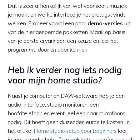
Dat is zeer afhankelijk van wat voor soort muziek
je maakt en welke interface je het prettigst vindt
werken. Probeer vooral een paar
demo-versies
uit
van de hier genoemde pakketten. Maak op basis
van je eerste ervaringen een keuze en
leer het
programma door en door kennen
.
Heb ik verder nog iets nodig
voor mijn home studio?
Naast je computer en DAW-software heb je een
audio-interface, studio monitoren, een
hoofdtelefoon en eventueel een paar microfoons
nodig. Dit hoeft geen duizenden euro’s te kosten. In
het artikel
Home studio setup voor beginners
leer
je wat je nodig hebt. Zo maak je thuis professioneel