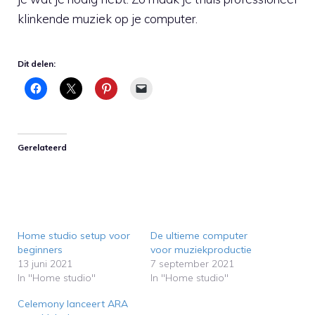
klinkende muziek op je computer.
Dit delen:
Gerelateerd
Home studio setup voor
De ultieme computer
beginners
voor muziekproductie
13 juni 2021
7 september 2021
In "Home studio"
In "Home studio"
Celemony lanceert ARA