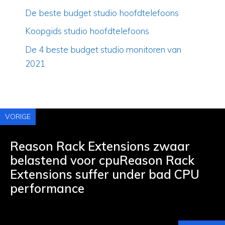
De beste budget studio hoofdtelefoons
Koopgids studio hoofdtelefoons
De 4 beste budget studio monitoren van
2021
VORIGE
Reason Rack Extensions zwaar
belastend voor cpuReason Rack
Extensions suffer under bad CPU
performance