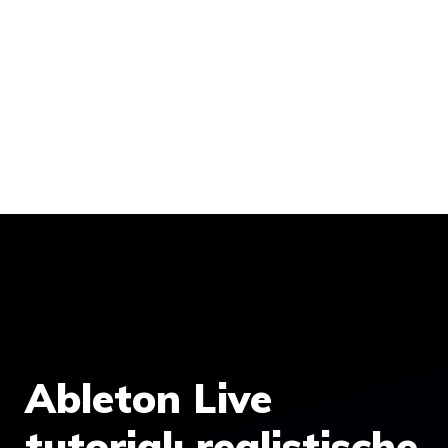
Ableton Live
tutorial: realistische