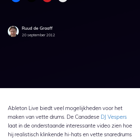
Ruud de Graaff
20 september 2012
Ableton Live biedt veel mogelijkheden voor het
maken van vette drums. De Canadese
DJ Vespers
laat in de onderstaande interessante video zien hoe
hij realistisch klinkende hi-hats en vette snaredrums