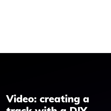
Video: creating a
track with a DIY