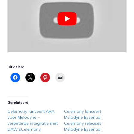
Dit delen:
Gerelateerd
Celemony lanceert ARA
Celemony lanceert
voor Melodyne –
Melodyne Essential
verbeterde integratie met
Celemony releases
DAW’sCelemony
Melodyne Essential