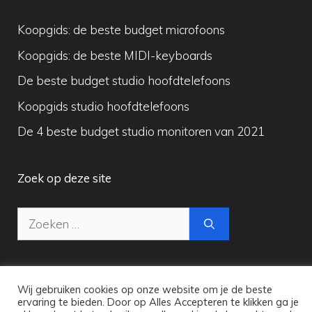
Koopgids: de beste budget microfoons
Koopgids: de beste MIDI-keyboards
De beste budget studio hoofdtelefoons
Koopgids studio hoofdtelefoons
De 4 beste budget studio monitoren van 2021
Zoek op deze site
Zoek
naar:
Wij gebruiken cookies op onze website om je de beste
ervaring te bieden. Door op Alles Accepteren te klikken ga je
Copyright © 2026 Maak Digitale Muziek