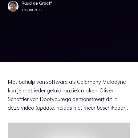
Ruud de Graaff
19 juni 2012
Met behulp van software als Celemony Melodyne
kun je met ieder geluid muziek maken. Oliver
Schöffler van Dootyourega demonstreert dit in
deze video (
update: helaas niet meer beschikbaar
).