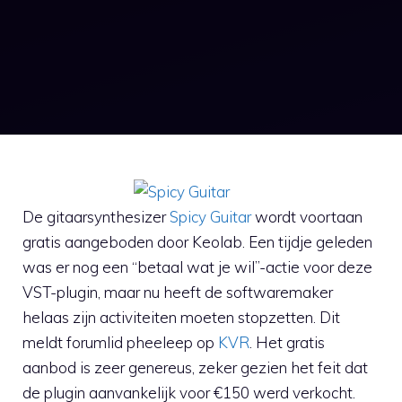
De gitaarsynthesizer
Spicy Guitar
wordt voortaan
gratis aangeboden door Keolab. Een tijdje geleden
was er nog een “betaal wat je wil”-actie voor deze
VST-plugin, maar nu heeft de softwaremaker
helaas zijn activiteiten moeten stopzetten. Dit
meldt forumlid pheeleep op
KVR
. Het gratis
aanbod is zeer genereus, zeker gezien het feit dat
de plugin aanvankelijk voor €150 werd verkocht.