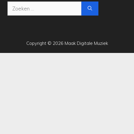
Zoek
naar:
Copyright © 2026 Maak Digitale Muziek