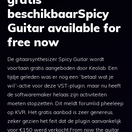
beschikbaarSpicy
Guitar available for
free now
De gitaarsynthesizer Spicy Guitar wordt
voortaan gratis aangeboden door Keolab. Een
tijdje geleden was er nog een “betaal wat je
wil”-actie voor deze VST-plugin, maar nu heeft
de softwaremaker helaas zijn activiteiten
moeten stopzetten. Dit meldt forumlid pheeleep
op KVR. Het gratis aanbod is zeer genereus,
zeker gezien het feit dat de plugin aanvankelijk
voor €150 werd verkocht.From now the guitar