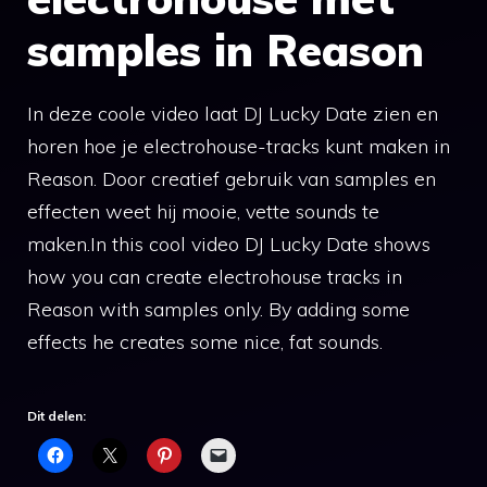
samples in Reason
In deze coole video laat DJ Lucky Date zien en
horen hoe je electrohouse-tracks kunt maken in
Reason. Door creatief gebruik van samples en
effecten weet hij mooie, vette sounds te
maken.In this cool video DJ Lucky Date shows
how you can create electrohouse tracks in
Reason with samples only. By adding some
effects he creates some nice, fat sounds.
Dit delen: