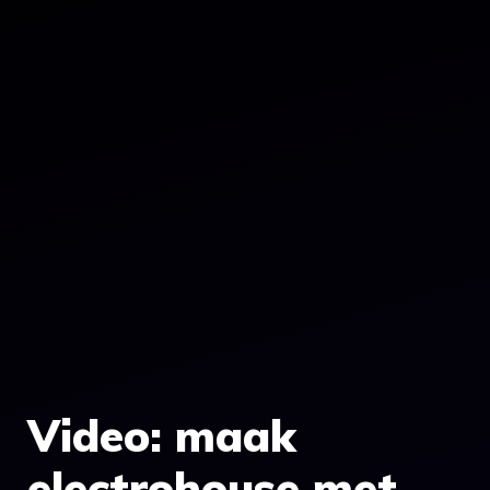
Video: maak
electrohouse met