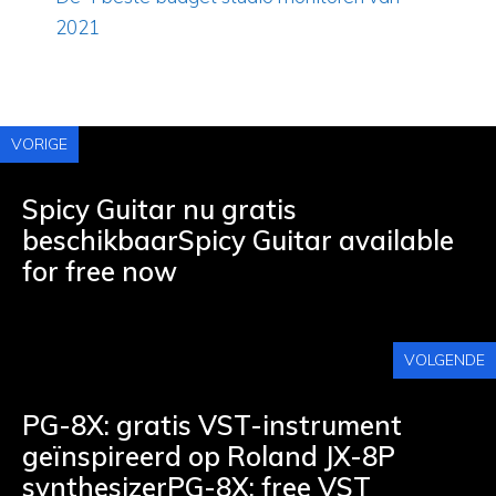
2021
VORIGE
Spicy Guitar nu gratis
beschikbaarSpicy Guitar available
for free now
VOLGENDE
PG-8X: gratis VST-instrument
geïnspireerd op Roland JX-8P
synthesizerPG-8X: free VST