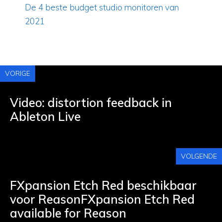
De 4 beste budget studio monitoren van
2021
VORIGE
Video: distortion feedback in
Ableton Live
VOLGENDE
FXpansion Etch Red beschikbaar
voor ReasonFXpansion Etch Red
available for Reason