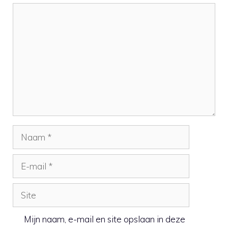
Reactie
Naam
E-
mail
Site
Mijn naam, e-mail en site opslaan in deze