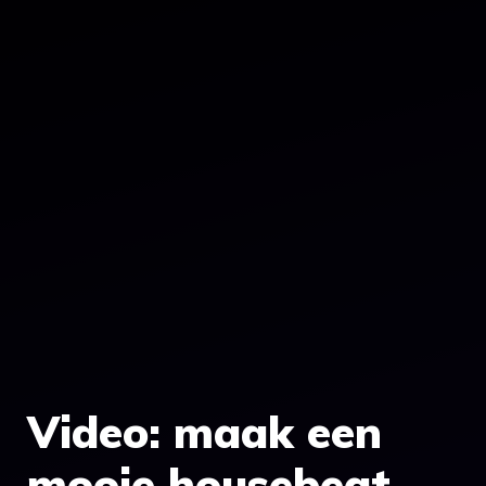
Video: maak een
mooie housebeat