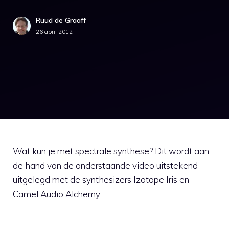
Ruud de Graaff
26 april 2012
Wat kun je met spectrale synthese? Dit wordt aan
de hand van de onderstaande video uitstekend
uitgelegd met de synthesizers Izotope Iris en
Camel Audio Alchemy.