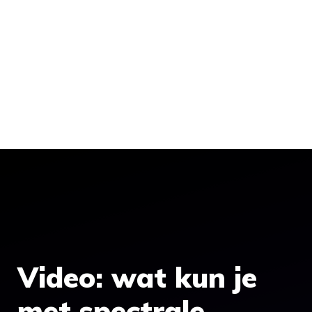
Video: wat kun je
met spectrale